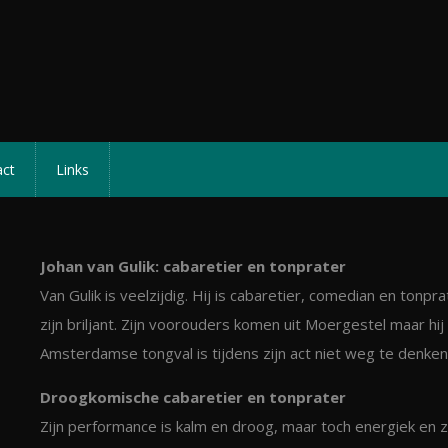
act
Links
Johan van Gulik: cabaretier en tonprater
Van Gulik is veelzijdig. Hij is cabaretier, comedian en tonprate
zijn briljant. Zijn voorouders komen uit Moergestel maar hij
Amsterdamse tongval is tijdens zijn act niet weg te denken
Droogkomische cabaretier en tonprater
Zijn performance is kalm en droog, maar toch energiek en ze