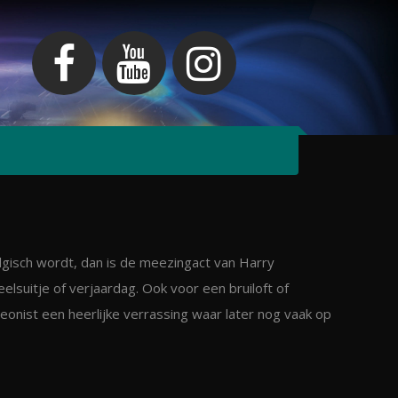
algisch wordt, dan is de meezingact van Harry
lsuitje of verjaardag. Ook voor een bruiloft of
onist een heerlijke verrassing waar later nog vaak op