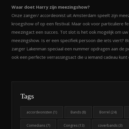
Waar doet Harry zijn meezingshow?
Onze zanger/ accordeonist uit Amsterdam speelt zijn mee
kroegshow of op een festival. Maar ook voor particuliere fe
meezingact een succes. Tot slot is het ook mogelijk om uw 
meezingshow. Is er een specifiek persoon die iets viert? Bijv
zanger Lakenman speciaal een nummer opdragen aan de pers
ook een perfecte verrassingsact die u iemand cadeau kunt
Tags
accordeonisten
(1)
Bands
(8)
Borrel
(24)
Comedians
(7)
Congres
(13)
coverbands
(3)