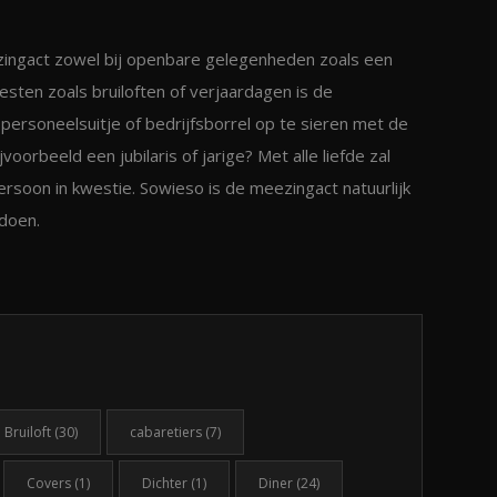
zingact zowel bij openbare gelegenheden zoals een
esten zoals bruiloften of verjaardagen is de
personeelsuitje of bedrijfsborrel op te sieren met de
oorbeeld een jubilaris of jarige? Met alle liefde zal
oon in kwestie. Sowieso is de meezingact natuurlijk
 doen.
Bruiloft
(30)
cabaretiers
(7)
Covers
(1)
Dichter
(1)
Diner
(24)