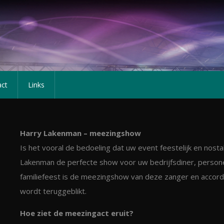
act
Links
Harry Lakenman – meezingshow
Is het vooral de bedoeling dat uw event feestelijk en nost
Lakenman de perfecte show voor uw bedrijfsdiner, personee
familiefeest is de meezingshow van deze zanger en accorde
wordt teruggeblikt.
Hoe ziet de meezingact eruit?