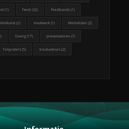
ent
(1)
Feest
(32)
feestbands
(1)
kleinkunst
(2)
maatwerk
(1)
Mentalisten
(2)
)
Overig
(17)
presentatoren
(7)
Tonpraters
(5)
troubadours
(2)