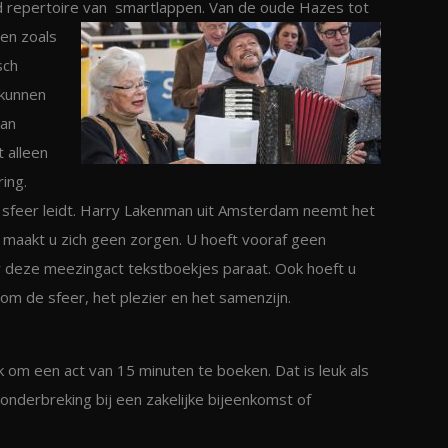
d repertoire van
smartlappen. Van de oude Hazes tot
nen zoals
sch
kunnen
kan
 alleen
ing.
e sfeer leidt. Harry Lakenman uit Amsterdam neemt het
maakt u zich geen zorgen. U hoeft vooraf geen
r deze meezingact tekstboekjes paraat. Ook hoeft u
om de sfeer, het plezier en het samenzijn.
k om een act van 15 minuten te boeken. Dat is leuk als
 onderbreking bij een zakelijke bijeenkomst of